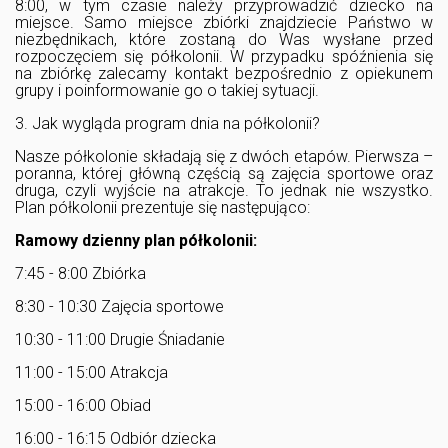
8:00, w tym czasie należy przyprowadzić dziecko na
miejsce. Samo miejsce zbiórki znajdziecie Państwo w
niezbędnikach, które zostaną do Was wysłane przed
rozpoczęciem się półkolonii. W przypadku spóźnienia się
na zbiórkę zalecamy kontakt bezpośrednio z opiekunem
grupy i poinformowanie go o takiej sytuacji.
3. Jak wygląda program dnia na półkolonii?
Nasze półkolonie składają się z dwóch etapów. Pierwsza –
poranna, której główną częścią są zajęcia sportowe oraz
druga, czyli wyjście na atrakcje. To jednak nie wszystko.
Plan półkolonii prezentuje się następująco:
Ramowy dzienny plan półkolonii:
7:45 - 8:00 Zbiórka
8:30 - 10:30 Zajęcia sportowe
10:30 - 11:00 Drugie Śniadanie
11:00 - 15:00 Atrakcja
15:00 - 16:00 Obiad
16:00 - 16:15 Odbiór dziecka