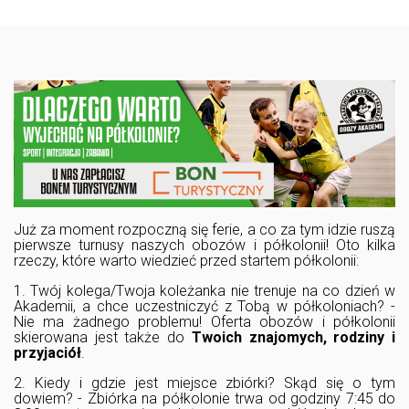
Już za moment rozpoczną się ferie, a co za tym idzie ruszą
pierwsze turnusy naszych obozów i półkolonii! Oto kilka
rzeczy, które warto wiedzieć przed startem półkolonii:
1. Twój kolega/Twoja koleżanka nie trenuje na co dzień w
Akademii, a chce uczestniczyć z Tobą w półkoloniach? -
Nie ma żadnego problemu! Oferta obozów i półkolonii
skierowana jest także do
Twoich znajomych, rodziny i
przyjaciół
.
2. Kiedy i gdzie jest miejsce zbiórki? Skąd się o tym
dowiem? - Zbiórka na półkolonie trwa od godziny 7:45 do