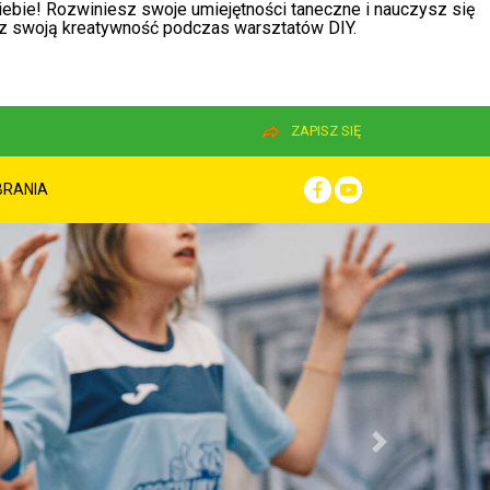
 Ciebie! Rozwiniesz swoje umiejętności taneczne i nauczysz się
nisz swoją kreatywność podczas warsztatów DIY.
ZAPISZ SIĘ
BRANIA
Next