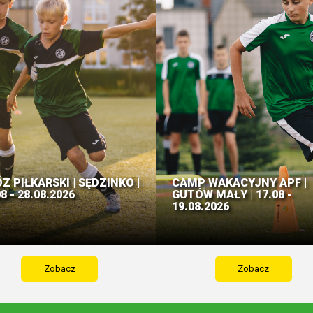
Z PIŁKARSKI | SĘDZINKO |
CAMP WAKACYJNY APF |
8 - 28.08.2026
GUTÓW MAŁY | 17.08 -
19.08.2026
Zobacz
Zobacz