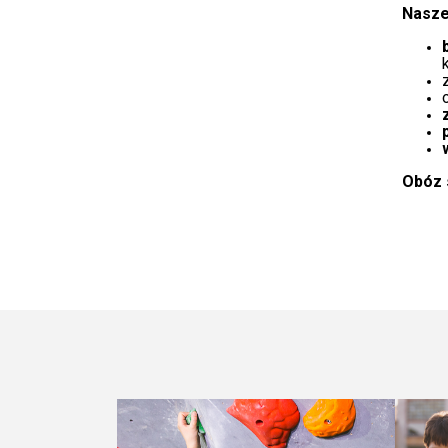
Nasze
Obóz 