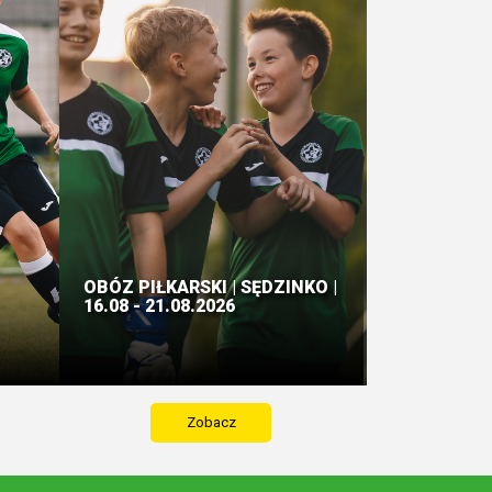
OBÓZ PIŁKARSKI | SĘDZINKO |
16.08 - 21.08.2026
Zobacz