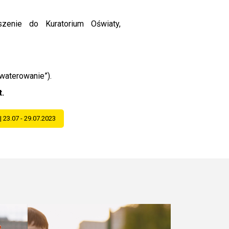
zenie do Kuratorium Oświaty,
waterowanie”).
t.
 23.07 - 29.07.2023