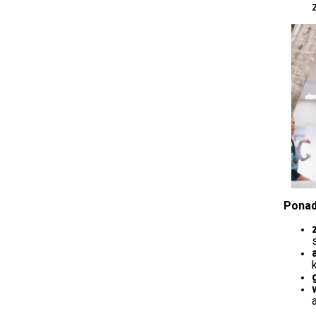
Ponad