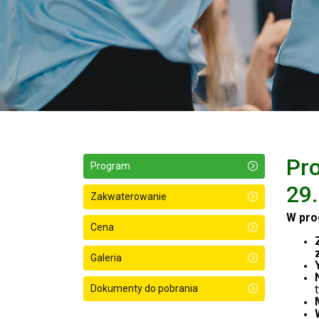
Pro
Program
29
Zakwaterowanie
W pro
Cena
Galeria
Dokumenty do pobrania