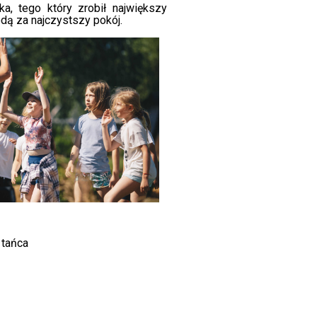
a, tego który zrobił największy
odą za najczystszy pokój.
 tańca