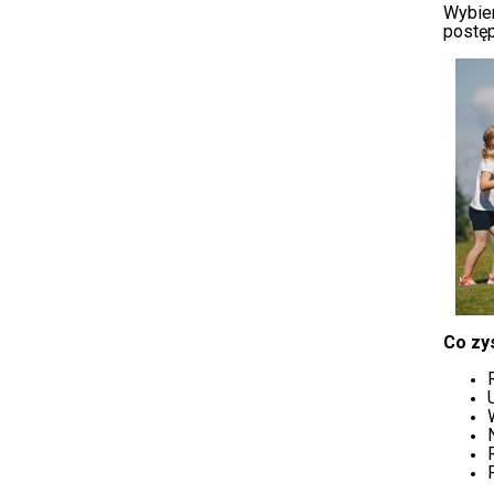
Wybie
postęp
Co zy