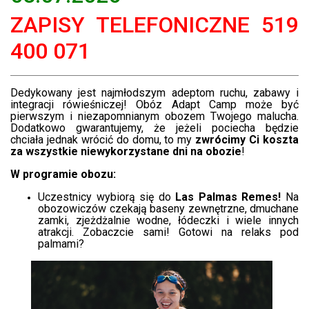
ZAPISY TELEFONICZNE 519
400 071
Dedykowany jest najmłodszym adeptom ruchu, zabawy i
integracji rówieśniczej! Obóz Adapt Camp może być
pierwszym i niezapomnianym obozem Twojego malucha.
Dodatkowo gwarantujemy, że jeżeli pociecha będzie
chciała jednak wrócić do domu, to my
zwrócimy Ci koszta
za wszystkie niewykorzystane dni na obozie
!
W programie obozu:
Uczestnicy wybiorą się do
Las Palmas Remes!
Na
obozowiczów czekają baseny zewnętrzne, dmuchane
zamki, zjeżdżalnie wodne, łódeczki i wiele innych
atrakcji. Zobaczcie sami! Gotowi na relaks pod
palmami?