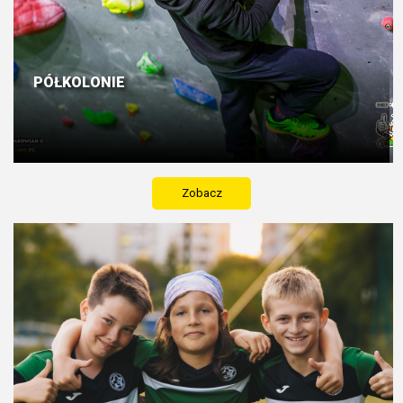
PÓŁKOLONIE
Zobacz