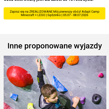
Zapisz się na ZREALIZOWANE Mój pierwszy obóz! Adapt Camp
Minecraft + LEGO | Sędzinko | 05.07 - 08.07.2026
Inne proponowane wyjazdy