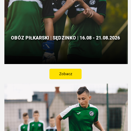
OBÓZ PIŁKARSKI | SĘDZINKO | 16.08 - 21.08.2026
Zobacz