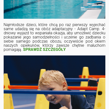
Najmłodsze dzieci, które chcą po raz pierwszy wyjechać
same udadzą się na obóz adaptacyjny - Adapt Camp. 4-
dniowy wyjazd to wspaniała okazja, aby umożliwić dziecku
pokazanie jego samodzielności i uczenie go zadbania o
siebie samego podczas obozu, oczywiście pod okiem
naszych opiekunów, którzy zawsze chętnie maluchom
pomagają.
SPRAWDŹ SZCZEGÓŁY