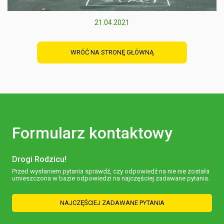
21.04.2021
WRÓĆ NA STRONĘ GŁÓWNĄ
Formularz kontaktowy
Drogi Rodzicu!
Przed wysłaniem pytania sprawdź, czy odpowiedź na nie nie została
umieszczona w bazie odpowiedzi na najczęściej zadawane pytania.
NAJCZĘŚCIEJ ZADAWANE PYTANIA