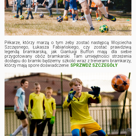
Piłkarze, którzy marzą o tym żeby zostać następcą Wojciecha
Szczęsnego, Łukasza Fabiańskiego, czy zostać prawdziwą
legendą bramkarską, jak Gianluigi Buffon mają dla siebie
przygotowany obóz bramkarski. Tam umiejętności strzeżenia
dostępu do bramki będziemy szkolić wraz z trenerami bramkarzy,
którzy mają spore doświadczenie.
SPRZWDŹ SZCZEGÓŁY