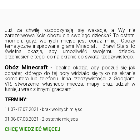
Już za chwilę rozpoczynają się wakacje, a Wy nie
zarezerwowaliście obozu dla swojego dziecka? To ostatni
momen, gdyż wolnych miejsc jest coraz mniej. Obozy
tematyczne inspirowane grami Minecraft i Brawl Stars to
świetna okazja, aby umożliwiść swojemu dziecku
przeniesienie tego, co na ekranie do świata rzeczywistego.
Obóz Minecraft
- idealna okazja, aby poczuć się jak
bohater, którego do tej pory widziało się tylko na ekranie
komputera lub telefonu. Inna rzeczywistości z Googlami
VR, stworzenie własnego miecza, mapy oraz udział w
turnieju wraz z innymi graczami!
TERMINY:
11.07-17.07.2021 - brak wolnych miejsc
01.08-07.08.2021 - 2 ostatnie miejsca
CHCĘ WIEDZIEĆ WIĘCEJ