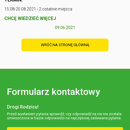
15.08-20.08.2021 - 2 ostatnie miejsca
CHCĘ WIEDZIEĆ WIĘCEJ
09.06.2021
WRÓĆ NA STRONĘ GŁÓWNĄ
Formularz kontaktowy
Drogi Rodzicu!
Przed wysłaniem pytania sprawdź, czy odpowiedź na nie nie została
umieszczona w bazie odpowiedzi na najczęściej zadawane pytania.