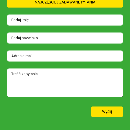
NAJCZĘŚCIEJ ZADAWANE PYTANIA
Wyślij