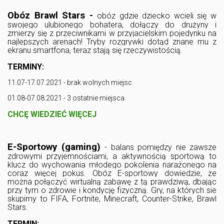
Obóz Brawl Stars -
obóz gdzie dziecko wcieli się w
swojego ulubionego bohatera, dołączy do drużyny i
zmierzy się z przeciwnikami w przyjacielskim pojedynku na
najlepszych arenach! Tryby rozgrywki dotąd znane mu z
ekranu smartfona, teraz stają się rzeczywistością.
TERMINY:
11.07-17.07.2021 - brak wolnych miejsc
01.08-07.08.2021 - 3 ostatnie miejsca
CHCĘ WIEDZIEĆ WIĘCEJ
E-Sportowy (gaming)
- balans pomiędzy nie zawsze
zdrowymi przyjemnościami, a aktywnością sportową to
klucz do wychowania młodego pokolenia narażonego na
coraz więcej pokus. Obóz E-sportowy dowiedzie, że
można połączyć wirtualną zabawę z tą prawdziwą, dbając
przy tym o zdrowie i kondycję fizyczną. Gry, na których sie
skupimy to FIFA, Fortnite, Minecraft, Counter-Strike, Brawl
Stars.
TERMIN: