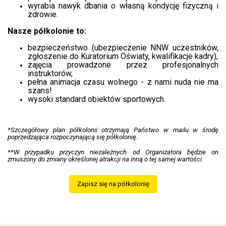
wyrabia nawyk dbania o własną kondycję fizyczną i
zdrowie.
Nasze półkolonie to:
bezpieczeństwo (ubezpieczenie NNW uczestników,
zgłoszenie do Kuratorium Oświaty, kwalifikacje kadry),
zajęcia prowadzone przez profesjonalnych
instruktorów,
pełna animacja czasu wolnego - z nami nuda nie ma
szans!
wysoki standard obiektów sportowych.
*Szczegółowy plan półkolonii otrzymają Państwo w mailu w środę
poprzedzająca rozpoczynającą się półkolonię.
**W przypadku przyczyn niezależnych od Organizatora będzie on
zmuszony do zmiany określonej atrakcji na inną o tej samej wartości.
Zapisz się na półkolonię