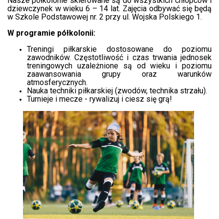
Nasze półkolonie skierowane są do wszystkich chłopców i
dziewczynek w wieku 6 – 14 lat. Zajęcia odbywać się będą
w Szkole Podstawowej nr. 2 przy ul. Wojska Polskiego 1.
W programie półkolonii:
Treningi piłkarskie dostosowane do poziomu
zawodników. Częstotliwość i czas trwania jednosek
treningowych uzależnione są od wieku i poziomu
zaawansowania grupy oraz warunków
atmosferycznych.
Nauka techniki piłkarskiej (zwodów, technika strzału).
Turnieje i mecze - rywalizuj i ciesz się grą!