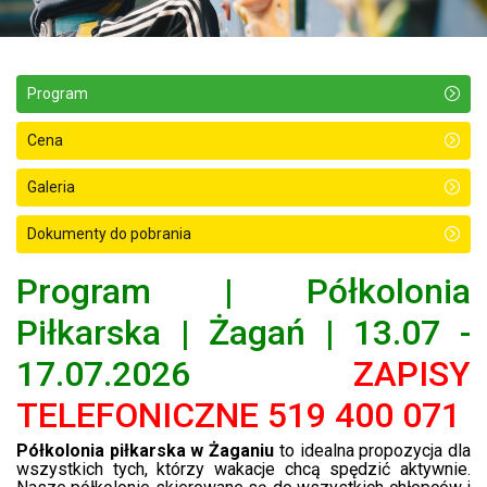
Program
Cena
Galeria
Dokumenty do pobrania
Program | Półkolonia
Piłkarska | Żagań | 13.07 -
17.07.2026
ZAPISY
TELEFONICZNE 519 400 071
Półkolonia piłkarska w Żaganiu
to idealna propozycja dla
wszystkich tych, którzy wakacje chcą spędzić aktywnie.