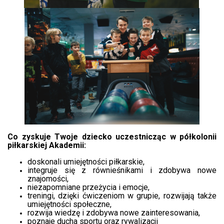
Co zyskuje Twoje dziecko uczestnicząc w półkolonii
piłkarskiej Akademii:
doskonali umiejętności piłkarskie,
integruje się z równieśnikami i zdobywa nowe
znajomości,
niezapomniane przeżycia i emocje,
treningi, dzięki ćwiczeniom w grupie, rozwijają także
umiejętności społeczne,
rozwija wiedzę i zdobywa nowe zainteresowania,
poznaje ducha sportu oraz rywalizacji